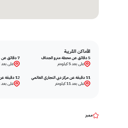
الأماكن القريبة
5 دقائق عن محطة مترو الجداف
7 دقائق عن واجهة الجداف المائية / فندق بالازو فيرساتشي
على بعد 5 كيلومتر
على بعد 7 كيلومتر
11 دقيقة عن مركز دبي التجاري العالمي
12 دقيقة عن وسط مدينة دبي / برج خليفة / دبي مول
على بعد 11 كيلومتر
على بعد 12 كيلومتر
مميز