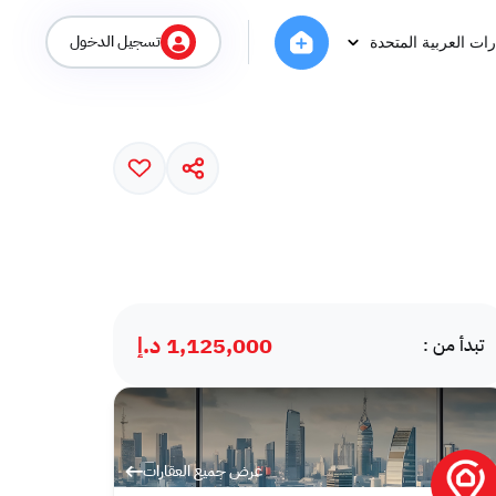
تسجيل الدخول
رات العربية المتحدة
1,125,000 د.إ
تبدأ من :
عرض جميع العقارات