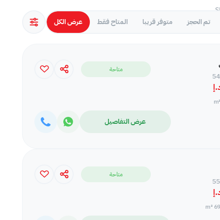
تم الحجز
متوفر قريبا
المتاح فقط
عرض الكل
متاحة
عرض التفاصيل
متاحة
69.