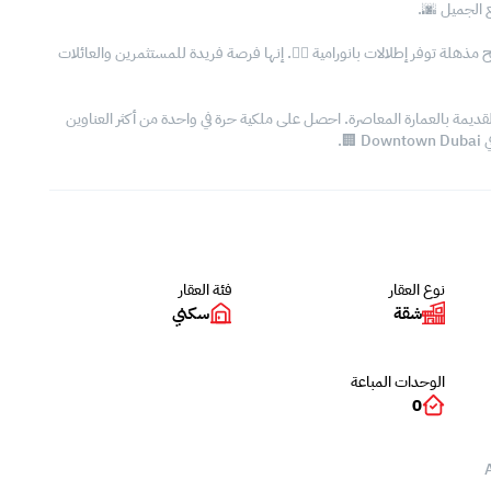
 الجميل 🌆.
هلة توفر إطلالات بانورامية 🏊‍♂️. إنها فرصة فريدة للمستثمرين والعائلات
قديمة بالعمارة المعاصرة. احصل على ملكية حرة في واحدة من أكثر العناوين
.
نوع العقار
فئة العقار
شقة
سكني
الوحدات المباعة
0