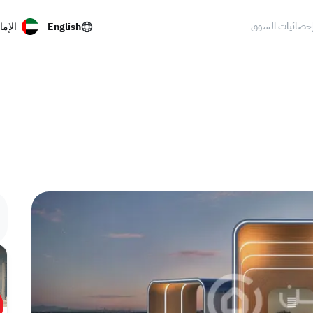
حصائيات السوق
English
الإما